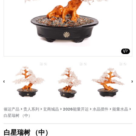
1/7
催运产品
> 贵人系列
> 玄商城品
> 2026能量开运
> 水晶摆件
> 能量水晶
>
白星瑞树 （中）
白星瑞树 （中）