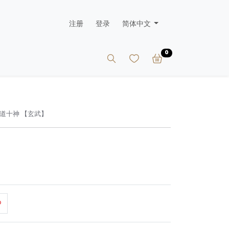
注册
登录
简体中文
0
易道十神 【玄武】