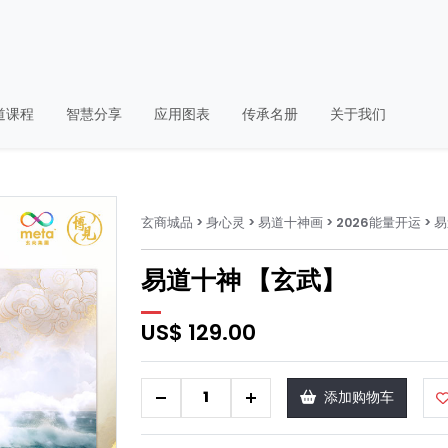
道课程
智慧分享
应用图表
传承名册
关于我们
玄商城品
> 身心灵
> 易道十神画
> 2026能量开运
> 
易道十神 【玄武】
US$ 129.00
-
+
添加购物车