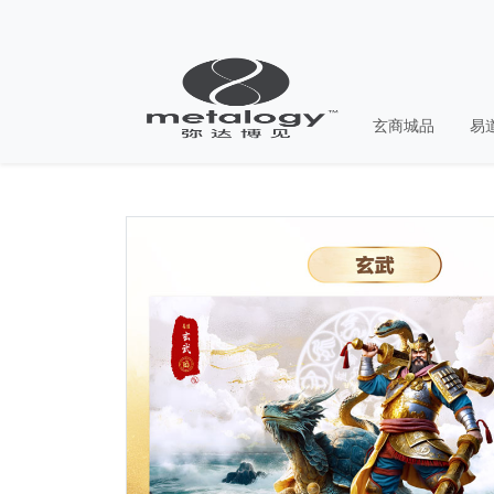
玄商城品
易