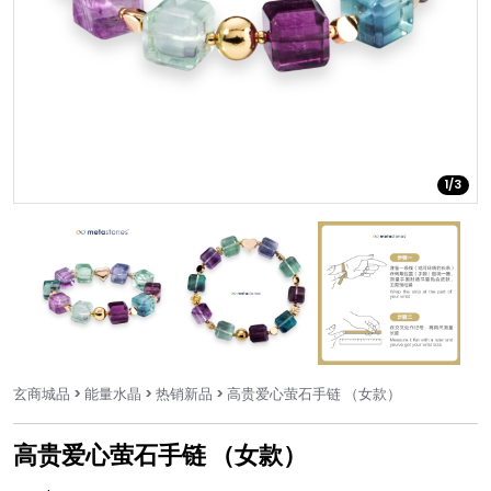
1/3
玄商城品
> 能量水晶
> 热销新品
> 高贵爱心萤石手链 （女款）
高贵爱心萤石手链 （女款）