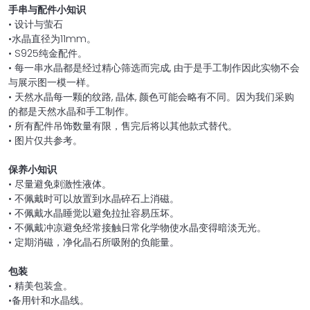
手串与配件小知识
• 设计与萤石
•水晶直径为11mm。
• S925纯金配件。
• 每一串水晶都是经过精心筛选而完成, 由于是手工制作因此实物不会
与展示图一模一样。
• 天然水晶每一颗的纹路, 晶体, 颜色可能会略有不同。因为我们采购
的都是天然水晶和手工制作。
• 所有配件吊饰数量有限，售完后将以其他款式替代。
• 图片仅共参考。
保养小知识
• 尽量避免刺激性液体。
• 不佩戴时可以放置到水晶碎石上消磁。
• 不佩戴水晶睡觉以避免拉扯容易压坏。
• 不佩戴冲凉避免经常接触日常化学物使水晶变得暗淡无光。
• 定期消磁，净化晶石所吸附的负能量。
包装
• 精美包装盒。
•备用针和水晶线。