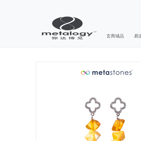
玄商城品
易