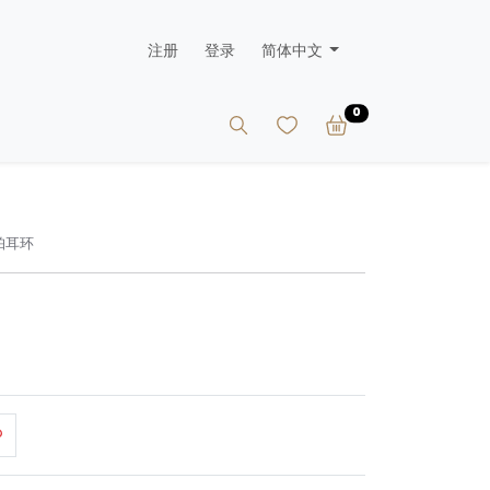
注册
登录
简体中文
0
珀耳环