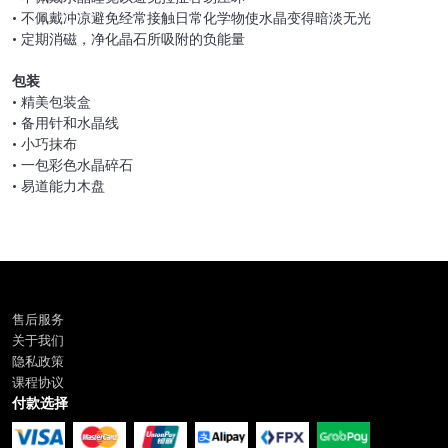
• 不佩戴冲凉避免经常接触日常化学物使水晶变得暗淡无光
• 定期消磁，净化晶石所吸附的负能量
包装
• 精美包装盒
• 备用针和水晶线
• 小巧抹布
• 一包彩色水晶碎石
• 易道能力木盘
售后服务
关于我们
隐私政策
课程协议
付款选择