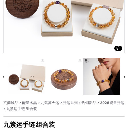
1/11
玄商城品
> 能量水晶
> 九紫离⽕运
> 开运系列
> 热销新品
> 2026能量开运
> 九紫运手链 组合装
九紫运手链 组合装