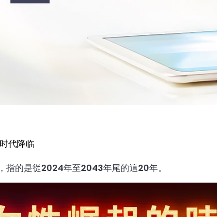
性时代降临
指的是從2024年至2043年尾的這20年。