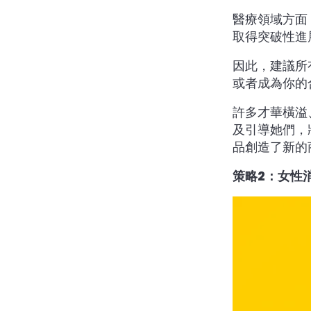
醫療領域方面
取得突破性進
因此，建議所
或者成為你的
許多才華橫溢
及引導她們，
品創造了新的
策略2：女性