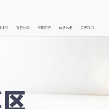
道课程
智慧分享
应用图表
传承名册
关于我们