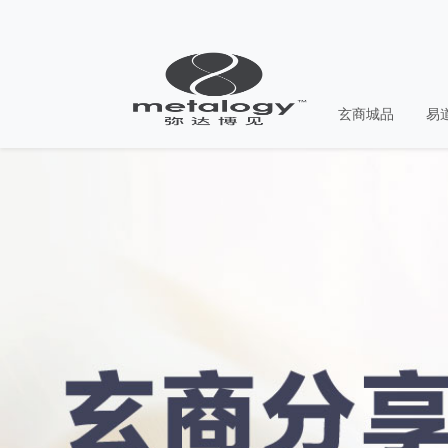
玄商城品
易