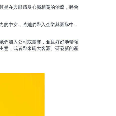
其是在與眼睛及心臟相關的治療，將會
力的中女，將她們帶入企業與團隊中，
她們加入公司或團隊，並且好好地帶領
主意，或者帶來龐大客源、研發新的產