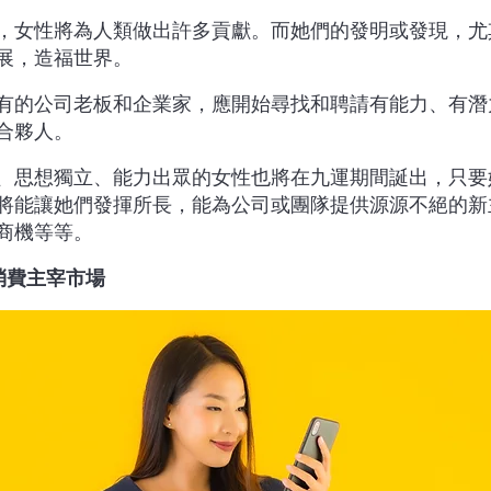
，女性將為人類做出許多貢獻。而她們的發明或發現，尤
展，造福世界。
有的公司老板和企業家，應開始尋找和聘請有能力、有潛
合夥人。 
、思想獨立、能力出眾的女性也將在九運期間誕出，只要
將能讓她們發揮所長，能為公司或團隊提供源源不絕的新
商機等等。
消費主宰市場