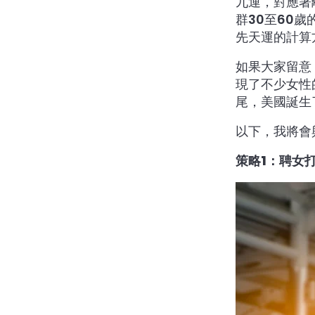
九運，對應著
群30至60
先天運的計算
如果大家留意
現了不少女性
尾，美國誕生了
以下，我將會
策略1：聘女