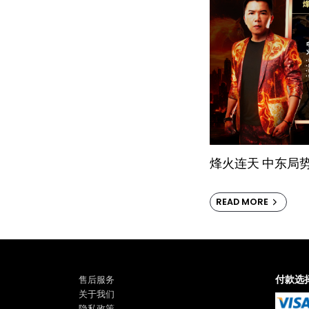
烽火连天 中东局
READ MORE
付款选
售后服务
关于我们
隐私政策