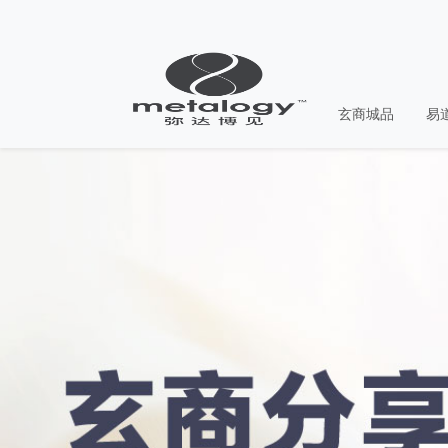
玄商城品
易