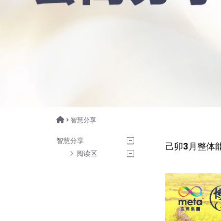
> 智慧分享
智慧分享
己卯3月整体
阅读区