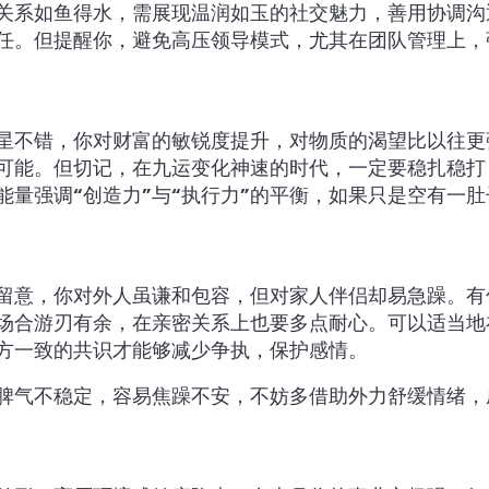
关系如鱼得水，需展现温润如玉的社交魅力，善用协调沟
任。但提醒你，避免高压领导模式，尤其在团队管理上，
星不错，你对财富的敏锐度提升，对物质的渴望比以往更
可能。但切记，在九运变化神速的时代，一定要稳扎稳打
能量强调“创造力”与“执行力”的平衡，如果只是空有一
留意，你对外人虽谦和包容，但对家人伴侣却易急躁。有
场合游刃有余，在亲密关系上也要多点耐心。可以适当地
方一致的共识才能够减少争执，保护感情。
月脾气不稳定，容易焦躁不安，不妨多借助外力舒缓情绪