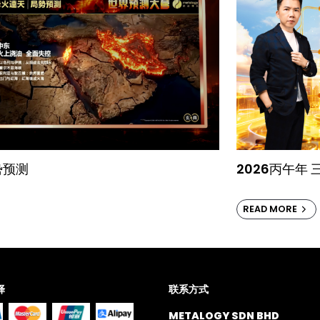
势预测
2026丙午年
READ MORE
择
联系方式
METALOGY SDN BHD