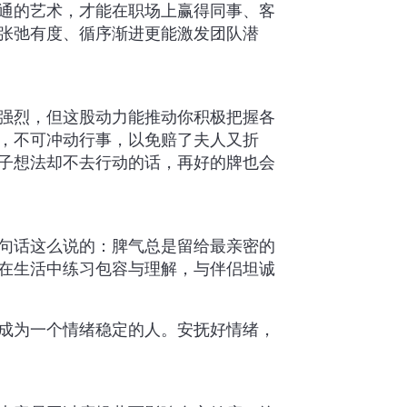
通的艺术，才能在职场上赢得同事、客
张弛有度、循序渐进更能激发团队潜
强烈，但这股动力能推动你积极把握各
，不可冲动行事，以免赔了夫人又折
肚子想法却不去行动的话，再好的牌也会
句话这么说的：脾气总是留给最亲密的
在生活中练习包容与理解，与伴侣坦诚
，成为一个情绪稳定的人。安抚好情绪，