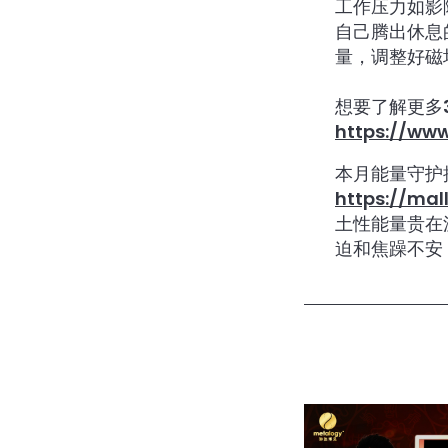
工作压力如影
自己腾出休息
量，调整好磁
想要了解更多
https://ww
本月能量守护
https://ma
土性能量贵在
迫和焦躁不安