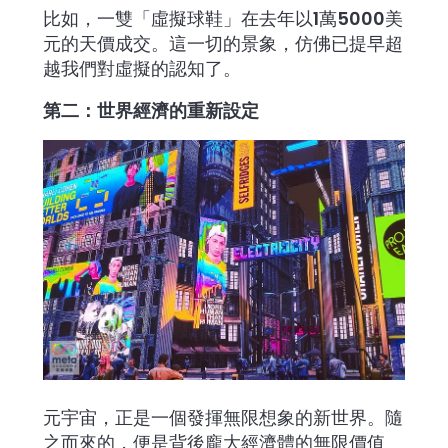
比如，一雙「虛擬球鞋」在去年以1萬5000美
元的天價成交。這一切的景象，仿佛已提早超
越我們對虛擬的認知了。
第二：世界經濟的重新設定
元宇宙，正是一個發揮無限想象的新世界。隨
之而來的，便是背後龐大經濟體的無限價值