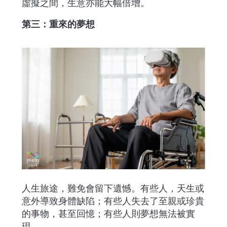
虛擬之間，生意亦能大幅倍增。
第三：重來的夢想
人生旅途，難免會留下遺憾。有些人，天生或
意外導致身體缺陷；有些人失去了至親或珍貴
的事物，甚至回憶；有些人則夢想無法被實
現。