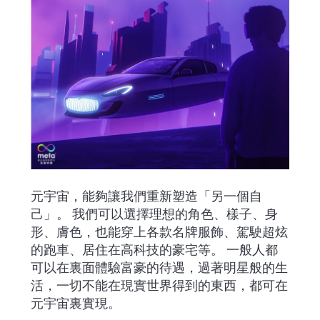
元宇宙，能夠讓我們重新塑造「另一個自
己」。 我們可以選擇理想的角色、樣子、身
形、膚色，也能穿上各款名牌服飾、駕駛超炫
的跑車、居住在高科技的豪宅等。 一般人都
可以在裏面體驗富豪的待遇，過著明星般的生
活，一切不能在現實世界得到的東西，都可在
元宇宙裏實現。