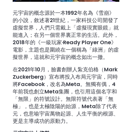
元宇宙的概念源於一本1992年名為《雪崩》
的小說，敘述著21世紀，一家科技公司開發了
虛擬世界，人們只需戴上「虛擬現實眼鏡」就
能進入；在另一個世界裏正常的生活。此外，
2018年的《一級玩家·Ready Player One》
電影，主題也是圍繞在一個稱為「綠洲」的虛
擬世界，這就和元宇宙的概念如出一撤。
在2021年10月，臉書創辦人紮克伯格（Mark 
Zuckerberg）宣布將投入布局元宇宙，同時
將Facebook，改名為Meta。無獨有偶，4
年前我也創立Meta集團，也引用這個名字和
「無限」的符號設計。無限符號代表著「無
極」，也是太極陰陽的始源，Meta除了代表
元，也意喻宇宙萬物起源、人生平衡的根源、
更是主導成功的原動力。