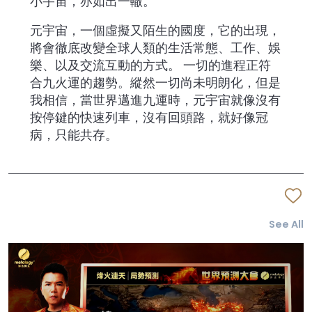
小宇宙，亦如出一轍。
元宇宙，一個虛擬又陌生的國度，它的出現，
將會徹底改變全球人類的生活常態、工作、娛
樂、以及交流互動的方式。 一切的進程正符
合九火運的趨勢。縱然一切尚未明朗化，但是
我相信，當世界邁進九運時，元宇宙就像沒有
按停鍵的快速列車，沒有回頭路，就好像冠
病，只能共存。
See All