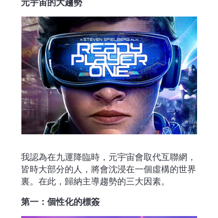
元宇宙的大趨勢
我認為在九運降臨時，元宇宙會取代互聯網，
皆時大部分的人，將會沈浸在一個虛構的世界
裏。在此，歸納主導趨勢的三大因素。
第一：個性化的標簽 