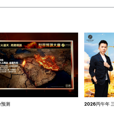
势预测
2026丙午年