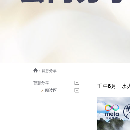
> 智慧分享
智慧分享
壬午6月：水
阅读区