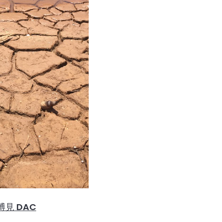
見 DAC