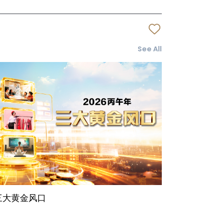
See All
 三大黄金风口