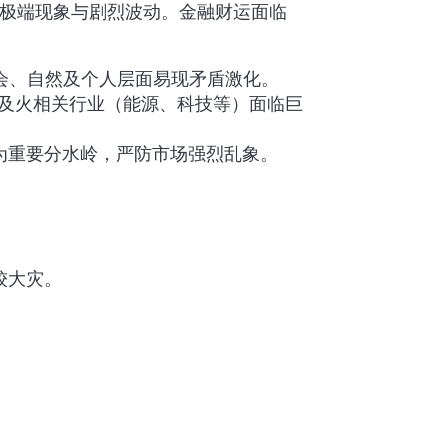
示极端现象与剧烈波动。金融财运面临
会、自然及个人层面易现矛盾激化。
及火相关行业（能源、科技等）面临巨
为重要分水岭，严防市场强烈乱象。
较大灾。