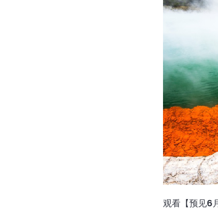
观看【预见6