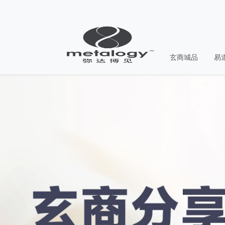
玄商城品
易