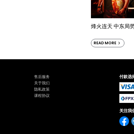
烽火连天 中东局
READ MORE
付款选
售后服务
关于我们
隐私政策
课程协议
关注我