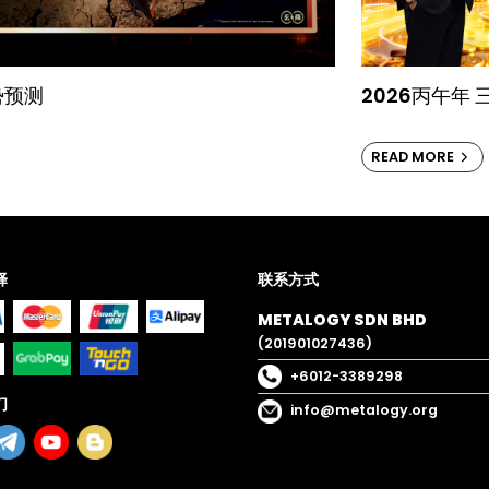
势预测
2026丙午年
READ MORE
择
联系方式
METALOGY SDN BHD
(201901027436)
+6012-3389298
们
info@metalogy.org