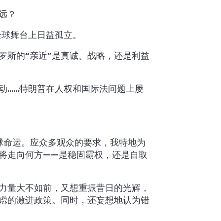
远？
全球舞台上日益孤立。
罗斯的“亲近”是真诚、战略，还是利益
动……特朗普在人权和国际法问题上屡
球命运。应众多观众的要求，我特地为
将走向何方——是稳固霸权，还是自取
力量大不如前，又想重振昔日的光辉，
虑的激进政策。同时，还妄想地认为错