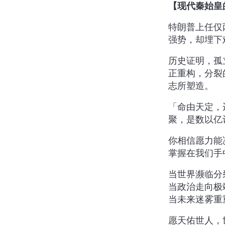
【现代秦始皇
特朗普上任仅
强势，却埋下
历史证明，孤
正重构，分裂
志所塑造。
「命由天定，
聚，是数以亿
你相信愿力能
掌握在我们手
当世界濒临分
当政治走向极
当未来迷雾重
愿天佑世人，