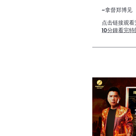
~拿督郑博见
点击链接观看
10分鐘看完特