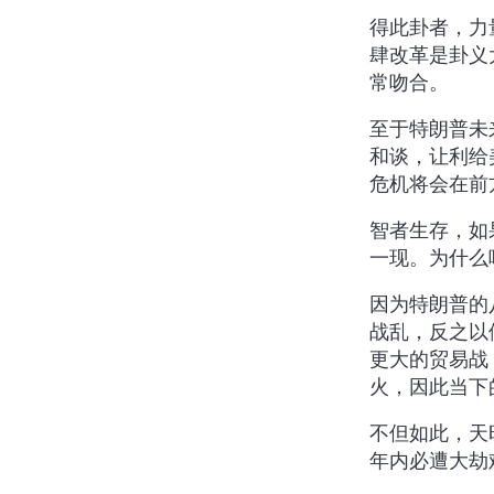
得此卦者，力
肆改革是卦义
常吻合。
至于特朗普未
和谈，让利给
危机将会在前
智者生存，如
一现。为什么
因为特朗普的
战乱，反之以
更大的贸易战
火，因此当下
不但如此，天
年内必遭大劫