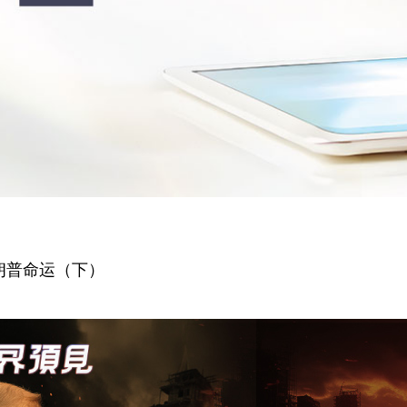
特朗普命运（下）