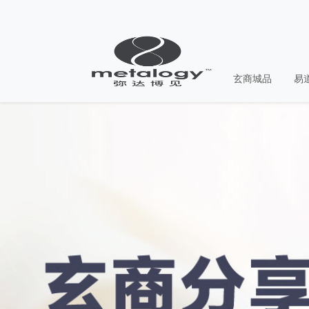
玄商城品
易