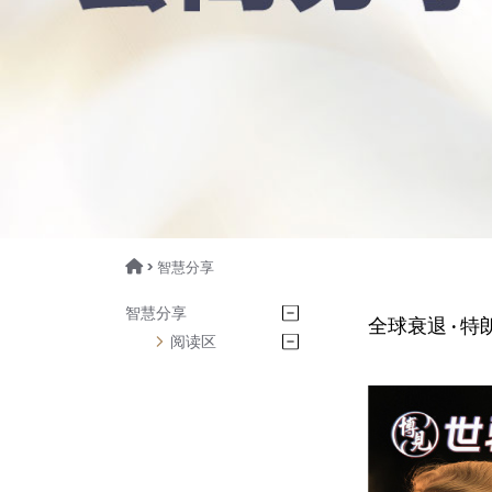
> 智慧分享
智慧分享
全球衰退 · 
阅读区