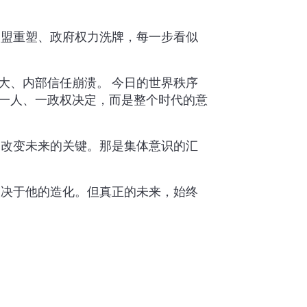
联盟重塑、政府权力洗牌，每一步看似
大、内部信任崩溃。 今日的世界秩序
一人、一政权决定，而是整个时代的意
是改变未来的关键。那是集体意识的汇
取决于他的造化。但真正的未来，始终